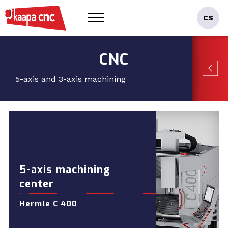
CNC
5-axis and 3-axis machining
5-axis machining
center
Hermle C 400