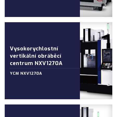
Vysokorychlostní
vertikální obráběcí
centrum NXV1270A
YCM NXV1270A