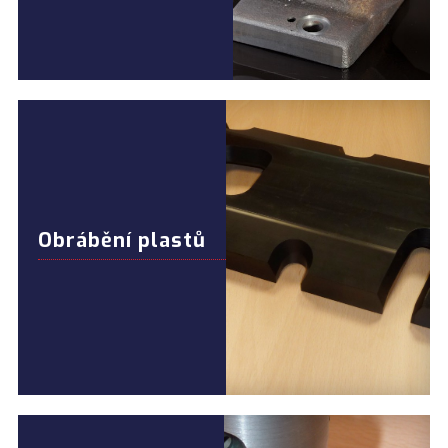
Obrábění plastů