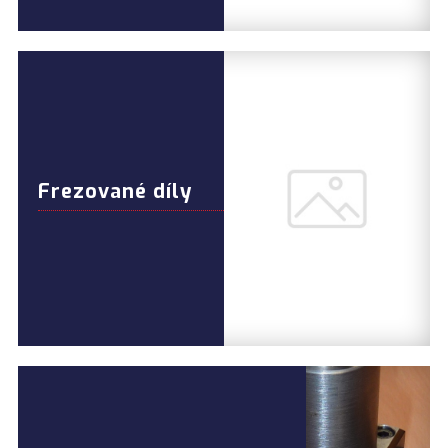
Frezované díly