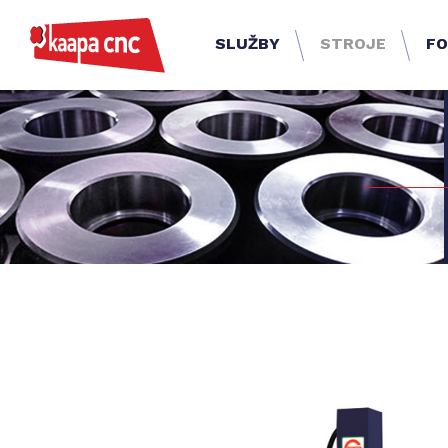
SLUŽBY
STROJE
FO