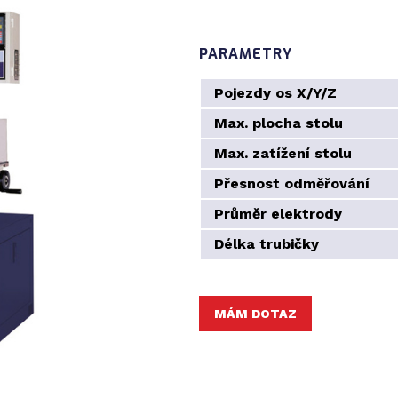
PARAMETRY
Pojezdy os X/Y/Z
Max. plocha stolu
Max. zatížení stolu
Přesnost odměřování
Průměr elektrody
Délka trubičky
MÁM DOTAZ