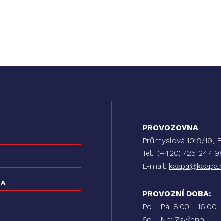
PROVOZOVNA
Průmyslová 1019/19
Tel.: (+420) 725 247 
E-mail:
kaapa@kaapa.
PROVOZNÍ DOBA:
Po - Pá: 8:00 - 16:00
So - Ne: Zavřeno