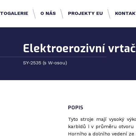
TOGALERIE
O NÁS
PROJEKTY EU
KONTAK
Elektroerozivní vrta
SY-2535 (s W-osou)
POPIS
Tyto stroje mají vysoký výk
karbidů i v průměru otvoru
Horního a dolního vedení ze