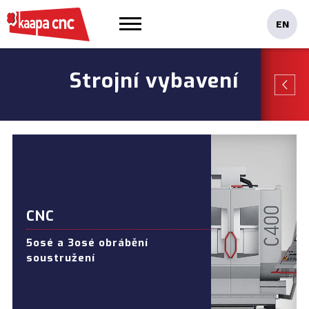
Strojní vybavení
CNC
5osé a 3osé obrábění
soustružení