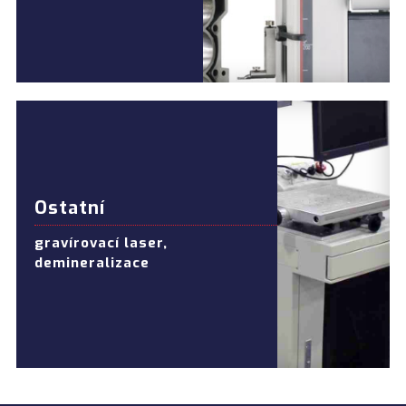
Ostatní
gravírovací laser,
demineralizace