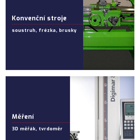
Konvenční stroje
soustruh, frézka, brusky
Měření
3D měřák, tvrdoměr