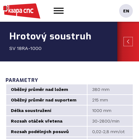
Hrotový soustruh
SV 18RA-1000
PARAMETRY
Oběžný průměr nad ložem
380 mm
Oběžný průměr nad suportem
215 mm
Délka soustružení
1000 mm
Rozsah otáček vřetena
30-2800/min
Rozsah podélných posuvů
0,02-2,8 mm/ot